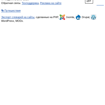
18+
Обратная связь:
Техподдержка
,
Реклама на сайте
👣 Путешествия
Экспорт словарей на сайты
, сделанные на PHP,
Joomla,
Drupal,
WordPress, MODx.