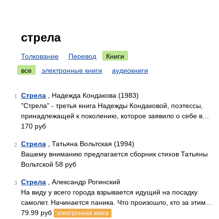
стрела
Толкование
Перевод
Книги
все
электронные книги
аудиокниги
Стрела
, Надежда Кондакова (1983)
1
"Стрела" - третья книга Надежды Кондаковой, поэтессы,
принадлежащей к поколению, которое заявило о себе в…
170 руб
Стрела
, Татьяна Вольтская (1994)
2
Вашему вниманию предлагается сборник стихов Татьяны
Вольтской 58 руб
Стрела
, Александр Рогинский
3
На виду у всего города взрывается идущий на посадку
самолет. Начинается паника. Что произошло, кто за этим…
79.99 руб
электронная книга