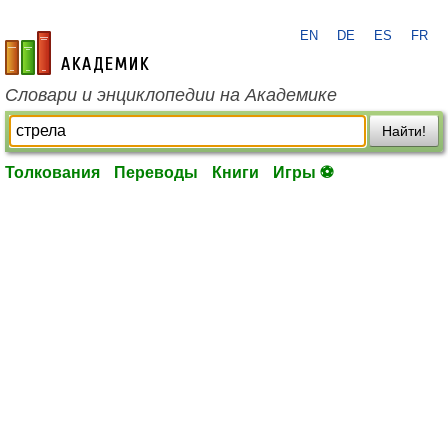
EN
DE
ES
FR
academic.ru
Словари и энциклопедии на Академике
Найти!
Толкования
Переводы
Книги
Игры ⚽